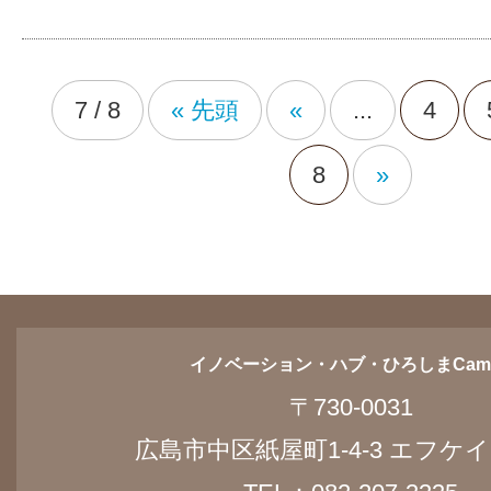
7 / 8
« 先頭
«
...
4
8
»
イノベーション・ハブ・ひろしまCam
〒730-0031
広島市中区紙屋町1-4-3 エフケイ