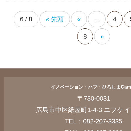
6 / 8
« 先頭
«
...
4
8
»
イノベーション・ハブ・ひろしまCam
〒730-0031
広島市中区紙屋町1-4-3 エフケイ
TEL：082-207-3335